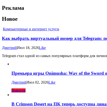
Реклама
Новое
Компьютерные и интернет услуги
Как выбрать виртуальный номер для Telegram: по
Дмитрий
Июл 18, 2026
Like
Telegram стал одной из самых популярных платформ для личног
Премьера игры Onimusha: Way of the Sword о
Дмитрий
Июл 02, 2026
Like
Новости
В Crimson Desert на ПК теперь доступна дин