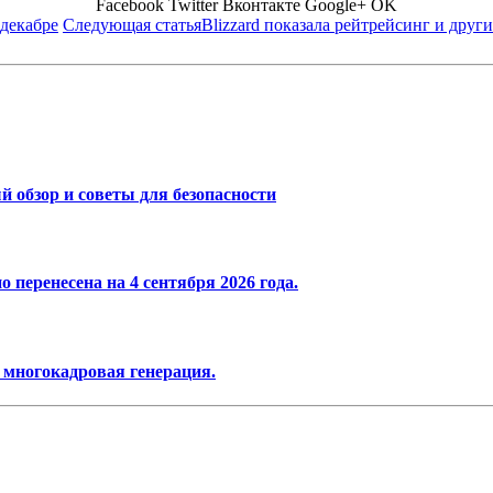
Facebook
Twitter
Вконтакте
Google+
OK
 декабре
Следующая статья
Blizzard показала рейтрейсинг и друг
 обзор и советы для безопасности
 перенесена на 4 сентября 2026 года.
 многокадровая генерация.