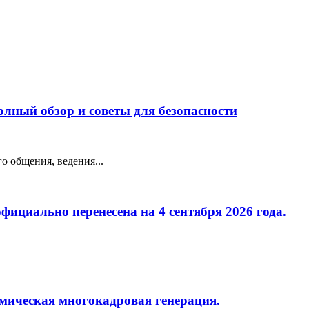
лный обзор и советы для безопасности
о общения, ведения...
фициально перенесена на 4 сентября 2026 года.
амическая многокадровая генерация.