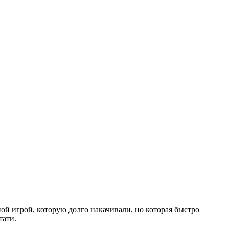
ной игрой, которую долго накачивали, но которая быстро
тати.