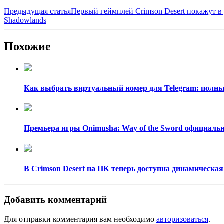
Предыдущая статья
Первый геймплей Crimson Desert покажут в
Shadowlands
Похожие
Как выбрать виртуальный номер для Telegram: полный
Премьера игры Onimusha: Way of the Sword официально
В Crimson Desert на ПК теперь доступна динамическая
Добавить комментарий
Для отправки комментария вам необходимо
авторизоваться
.