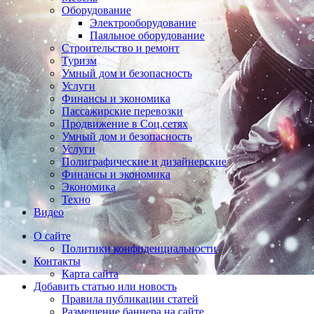
Оборудование
Электрооборудование
Паяльное оборудование
Строительство и ремонт
Туризм
Умный дом и безопасность
Услуги
Финансы и экономика
Пассажирские перевозки
Продвижение в Соц.сетях
Умный дом и безопасность
Услуги
Полиграфические и дизайнерские
Финансы и экономика
Экономика
Техно
Видео
О сайте
Политики конфиденциальности
Контакты
Карта сайта
Добавить статью или новость
Правила публикации статей
Размещение баннера на сайте