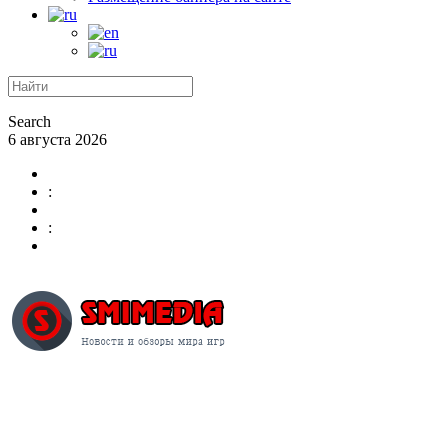
Search
6 августа 2026
:
: