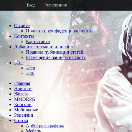
Вход
Регистрация
О сайте
Политики конфиденциальности
Контакты
Карта сайта
Добавить статью или новость
Правила публикации статей
Размещение баннера на сайте
Главная
Новости
Железо
MMORPG
Консоли
Мобильные
Рецензии
Статьи
Арбитраж трафика
Мебель