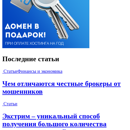
Последние статьи
Статьи
Финансы и экономика
Чем отличаются честные брокеры от
мошенников
Статьи
Экстрим – уникальный способ
получения большого количества