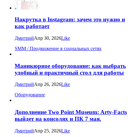
Накрутка в Instagram: зачем это нужно и
как работает
Дмитрий
Апр 30, 2026
Like
SMM / Продвижение в социальных сетях
Маникюрное оборудование: как выбрать
удобный и практичный стол для работы
Дмитрий
Апр 26, 2026
Like
Оборудование
Дополнение Two Point Museum: Arty-Facts
выйдет на консолях и ПК 7 мая.
Дмитрий
Апр 25, 2026
Like