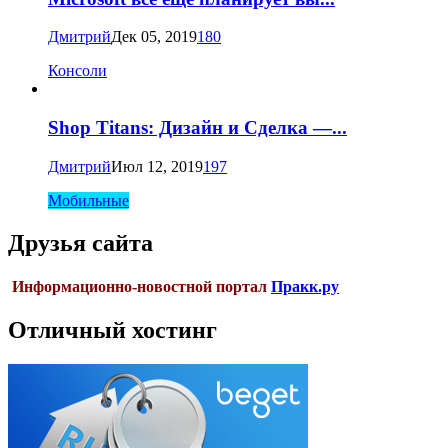
Дмитрий
Дек 05, 2019
180
Консоли
Shop Titans: Дизайн и Сделка —...
Дмитрий
Июл 12, 2019
197
Мобильные
Друзья сайта
Информационно-новостной портал
Пракк.ру
Отличный хостинг