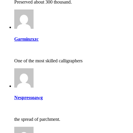
Preserved about 300 thousand.
Garminzxzc
One of the most skilled calligraphers
Nespressoawg
the spread of parchment.