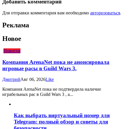
Добавить комментарий
Для отправки комментария вам необходимо
авторизоваться
.
Реклама
Новое
Новости
Компания ArenaNet пока не анонсировала
игровые расы в Guild Wars 3.
Дмитрий
Авг 06, 2026
Like
Компания ArenaNet пока не подтвердила наличие
играбельных рас в Guild Wars 3 , а...
Как выбрать виртуальный номер для
Telegram: полный обзор и советы для
безопасности