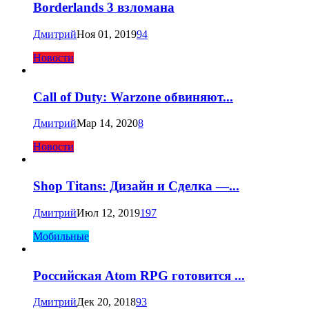
Borderlands 3 взломана
Дмитрий
Ноя 01, 2019
94
Новости
Call of Duty: Warzone обвиняют...
Дмитрий
Мар 14, 2020
8
Новости
Shop Titans: Дизайн и Сделка —...
Дмитрий
Июл 12, 2019
197
Мобильные
Российская Atom RPG готовится ...
Дмитрий
Дек 20, 2018
93