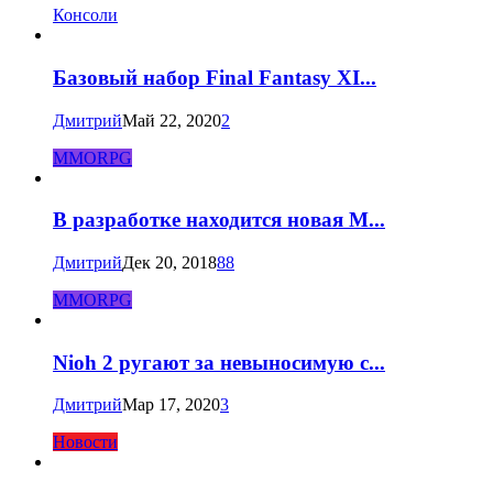
Консоли
Базовый набор Final Fantasy XI...
Дмитрий
Май 22, 2020
2
MMORPG
В разработке находится новая M...
Дмитрий
Дек 20, 2018
88
MMORPG
Nioh 2 ругают за невыносимую с...
Дмитрий
Мар 17, 2020
3
Новости