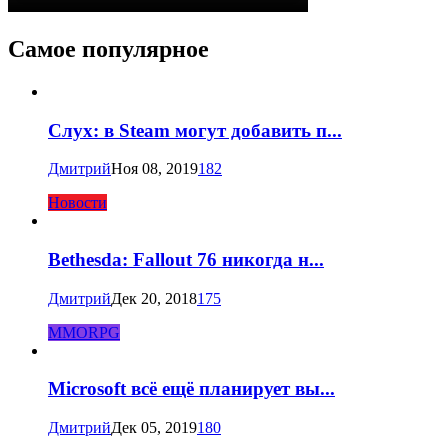
Самое популярное
Слух: в Steam могут добавить п...
Дмитрий
Ноя 08, 2019
182
Новости
Bethesda: Fallout 76 никогда н...
Дмитрий
Дек 20, 2018
175
MMORPG
Microsoft всё ещё планирует вы...
Дмитрий
Дек 05, 2019
180