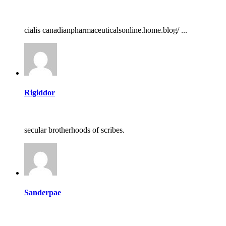
cialis canadianpharmaceuticalsonline.home.blog/ ...
Rigiddor
secular brotherhoods of scribes.
Sanderpae