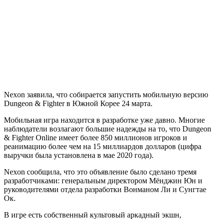
Nexon заявила, что собирается запустить мобильную версию
Dungeon & Fighter в Южной Корее 24 марта.
Мобильная игра находится в разработке уже давно. Многие
наблюдатели возлагают большие надежды на то, что Dungeon
& Fighter Online имеет более 850 миллионов игроков и
реанимацию более чем на 15 миллиардов долларов (цифра
выручки была установлена ​​в мае 2020 года).
Nexon сообщила, что это объявление было сделано тремя
разработчиками: генеральным директором Мёнджин Юн и
руководителями отдела разработки Вонманом Ли и Сунгтае
Ок.
В игре есть собственный культовый аркадный экшн,