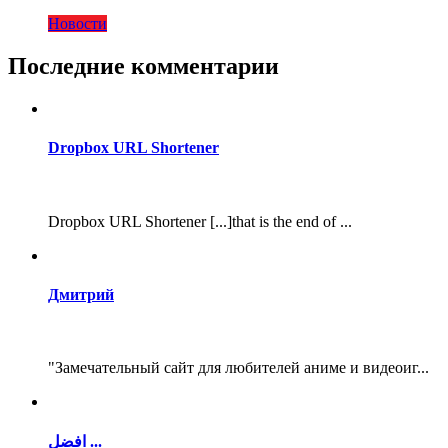
Новости
Последние комментарии
Dropbox URL Shortener
Dropbox URL Shortener [...]that is the end of ...
Дмитрий
"Замечательный сайт для любителей аниме и видеоиг...
افضل ...