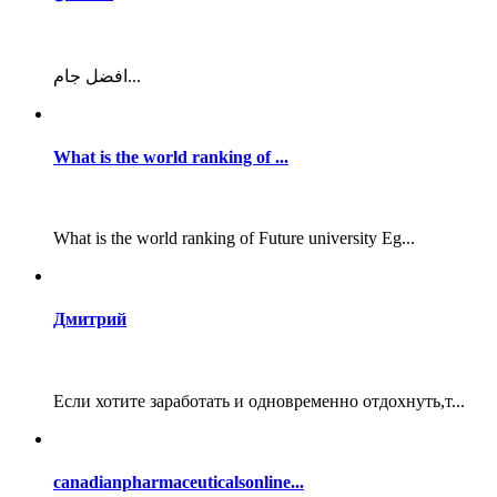
افضل جام...
What is the world ranking of ...
What is the world ranking of Future university Eg...
Дмитрий
Если хотите заработать и одновременно отдохнуть,т...
canadianpharmaceuticalsonline...