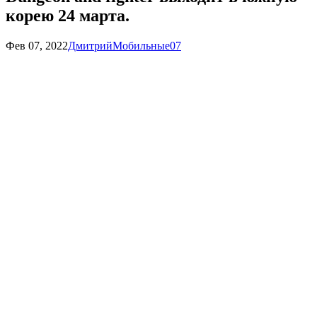
корею 24 марта.
Фев 07, 2022
Дмитрий
Мобильные
0
7