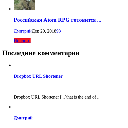
Российская Atom RPG готовится ...
Дмитрий
Дек 20, 2018
93
Новости
Последние комментарии
Dropbox URL Shortener
Dropbox URL Shortener [...]that is the end of ...
Дмитрий