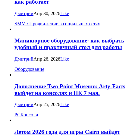
как работает
Дмитрий
Апр 30, 2026
Like
SMM / Продвижение в социальных сетях
Маникюрное оборудование: как выбрать
удобный и практичный стол для работы
Дмитрий
Апр 26, 2026
Like
Оборудование
Дополнение Two Point Museum: Arty-Facts
выйдет на консолях и ПК 7 мая.
Дмитрий
Апр 25, 2026
Like
PC
Консоли
Летом 2026 года для игры Cairn выйдет