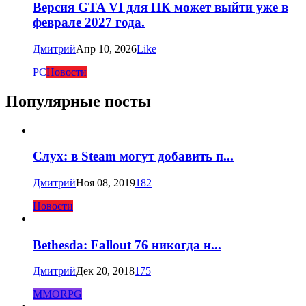
Версия GTA VI для ПК может выйти уже в
феврале 2027 года.
Дмитрий
Апр 10, 2026
Like
PC
Новости
Популярные посты
Слух: в Steam могут добавить п...
Дмитрий
Ноя 08, 2019
182
Новости
Bethesda: Fallout 76 никогда н...
Дмитрий
Дек 20, 2018
175
MMORPG