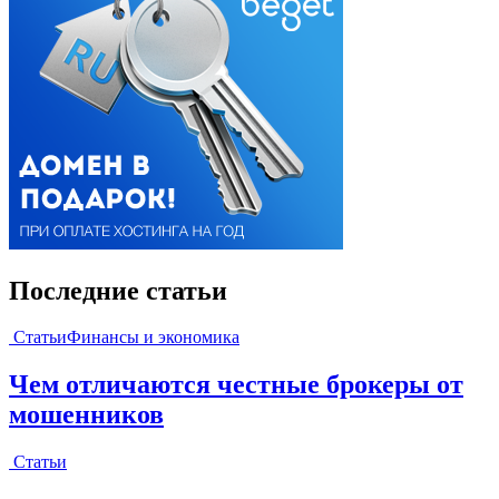
Последние статьи
Статьи
Финансы и экономика
Чем отличаются честные брокеры от
мошенников
Статьи