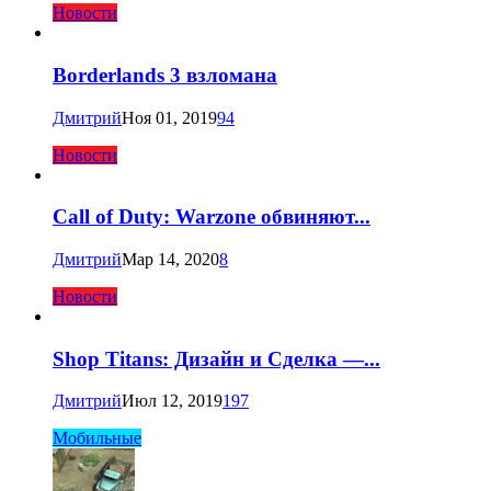
Новости
Borderlands 3 взломана
Дмитрий
Ноя 01, 2019
94
Новости
Call of Duty: Warzone обвиняют...
Дмитрий
Мар 14, 2020
8
Новости
Shop Titans: Дизайн и Сделка —...
Дмитрий
Июл 12, 2019
197
Мобильные