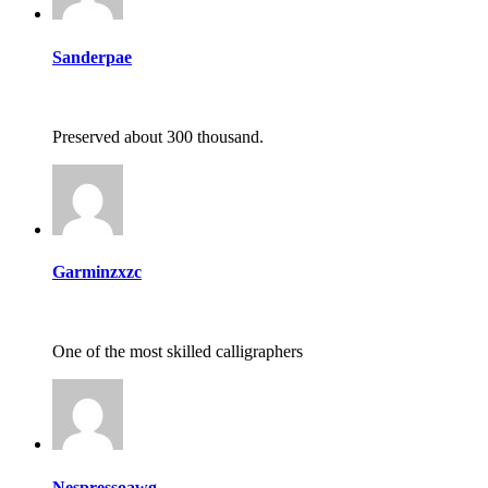
Sanderpae
Preserved about 300 thousand.
Garminzxzc
One of the most skilled calligraphers
Nespressoawg