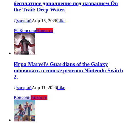
бесплатное дополнение под названием On
the Trail: Deep Water.
Дмитрий
Апр 15, 2026
Like
PC
Консоли
Новости
Игра Marvel’s Guardians of the Galaxy
появилась в списке релизов Nintendo Switch
2.
Дмитрий
Апр 11, 2026
Like
Консоли
Новости