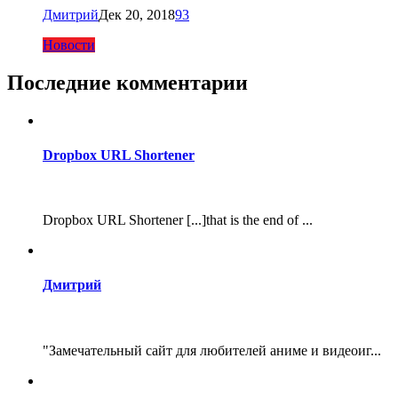
Дмитрий
Дек 20, 2018
93
Новости
Последние комментарии
Dropbox URL Shortener
Dropbox URL Shortener [...]that is the end of ...
Дмитрий
"Замечательный сайт для любителей аниме и видеоиг...