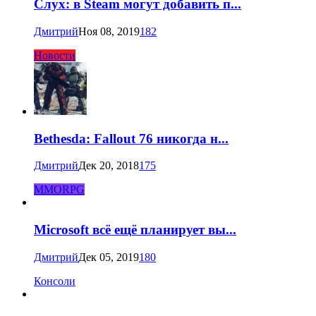
Слух: в Steam могут добавить п...
Дмитрий
Ноя 08, 2019
182
Новости
Bethesda: Fallout 76 никогда н...
Дмитрий
Дек 20, 2018
175
MMORPG
Microsoft всё ещё планирует вы...
Дмитрий
Дек 05, 2019
180
Консоли