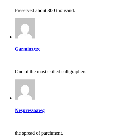
Preserved about 300 thousand.
Garminzxzc
One of the most skilled calligraphers
Nespressoawg
the spread of parchment.