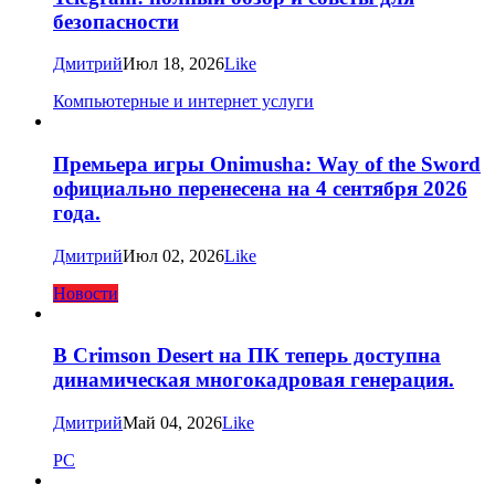
безопасности
Дмитрий
Июл 18, 2026
Like
Компьютерные и интернет услуги
Премьера игры Onimusha: Way of the Sword
официально перенесена на 4 сентября 2026
года.
Дмитрий
Июл 02, 2026
Like
Новости
В Crimson Desert на ПК теперь доступна
динамическая многокадровая генерация.
Дмитрий
Май 04, 2026
Like
PC