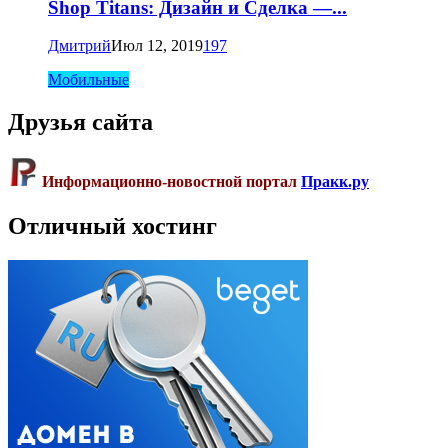
Shop Titans: Дизайн и Сделка —...
Дмитрий
Июл 12, 2019
197
Мобильные
Друзья сайта
Информационно-новостной портал
Пракк.ру
Отличный хостинг