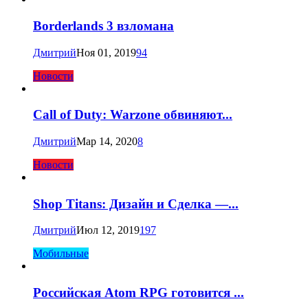
Borderlands 3 взломана
Дмитрий
Ноя 01, 2019
94
Новости
Call of Duty: Warzone обвиняют...
Дмитрий
Мар 14, 2020
8
Новости
Shop Titans: Дизайн и Сделка —...
Дмитрий
Июл 12, 2019
197
Мобильные
Российская Atom RPG готовится ...