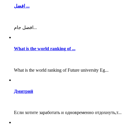
افضل ...
افضل جام...
What is the world ranking of ...
What is the world ranking of Future university Eg...
Дмитрий
Если хотите заработать и одновременно отдохнуть,т...