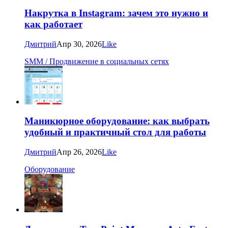
Накрутка в Instagram: зачем это нужно и
как работает
Дмитрий
Апр 30, 2026
Like
SMM / Продвижение в социальных сетях
Маникюрное оборудование: как выбрать
удобный и практичный стол для работы
Дмитрий
Апр 26, 2026
Like
Оборудование