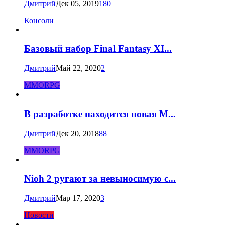
Дмитрий
Дек 05, 2019
180
Консоли
Базовый набор Final Fantasy XI...
Дмитрий
Май 22, 2020
2
MMORPG
В разработке находится новая M...
Дмитрий
Дек 20, 2018
88
MMORPG
Nioh 2 ругают за невыносимую с...
Дмитрий
Мар 17, 2020
3
Новости