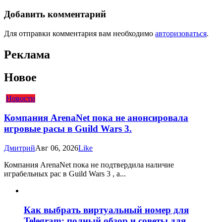
Добавить комментарий
Для отправки комментария вам необходимо
авторизоваться
.
Реклама
Новое
Новости
Компания ArenaNet пока не анонсировала
игровые расы в Guild Wars 3.
Дмитрий
Авг 06, 2026
Like
Компания ArenaNet пока не подтвердила наличие
играбельных рас в Guild Wars 3 , а...
Как выбрать виртуальный номер для
Telegram: полный обзор и советы для