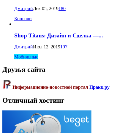
Дмитрий
Дек 05, 2019
180
Консоли
Shop Titans: Дизайн и Сделка —...
Дмитрий
Июл 12, 2019
197
Мобильные
Друзья сайта
Информационно-новостной портал
Пракк.ру
Отличный хостинг