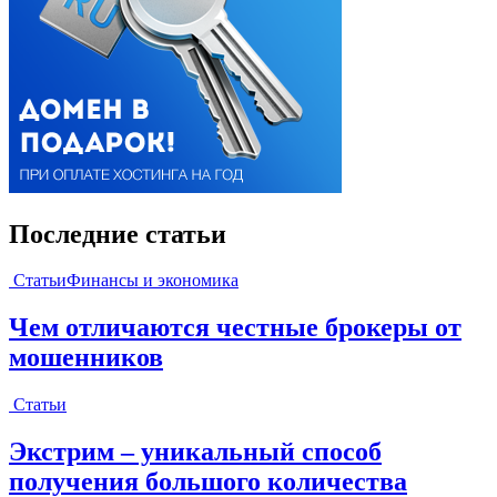
Последние статьи
Статьи
Финансы и экономика
Чем отличаются честные брокеры от
мошенников
Статьи
Экстрим – уникальный способ
получения большого количества