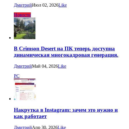
Дмитрий
Июл 02, 2026
Like
Новости
В Crimson Desert на ПК теперь доступна
динамическая многокадровая генерация.
Дмитрий
Май 04, 2026
Like
PC
Накрутка в Instagram: зачем это нужно и
как работает
Дмитрий
Апр 30, 2026
Like