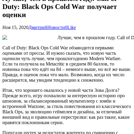
Duty: Black Ops Cold War получает
оценки
Ноя 15, 2020
Дмитрий
Новости
0
Like
Call of Duty: Black Ops Cold War обзаводится первыми
оценками от прессы. И нужно сказать, что новую часть
оценили чуть лучше, чем прошлогоднюю Modern Warfare.
Если та получила на Metacritic в среднем 80 баллов, то
новинка пока что идёт на 84 – немного выше, но всё же выше.
Правда, и оценок пока что мало. Возможно, когда их число
расширится, мы увидим тенденцию к снижению.
Итак, что хорошего оказалось у новой части Зова Долга?
Прежде всего, игру похвалили за интересную историю про
шпионов, за сбалансированный мультиплеер с зомби и
встроенной Warzone, за стиль повествования из классического
Black Ops, за эволюцию геймплея и дизайна, за отличный
внешний вид и правильные перестрелки: как раз такие, какие
нравятся поклонникам серии.
Поругали шутер за недостаток контента по сравнению с