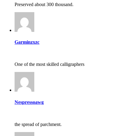
Preserved about 300 thousand.
Garminzxzc
One of the most skilled calligraphers
Nespressoawg
the spread of parchment.