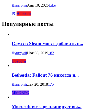
Дмитрий
Апр 10, 2026
Like
PC
Новости
Популярные посты
Слух: в Steam могут добавить п...
Дмитрий
Ноя 08, 2019
182
Новости
Bethesda: Fallout 76 никогда н...
Дмитрий
Дек 20, 2018
175
MMORPG
Microsoft всё ещё планирует вы...