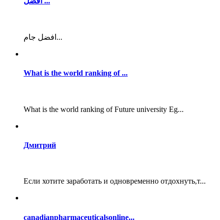
افضل ...
افضل جام...
What is the world ranking of ...
What is the world ranking of Future university Eg...
Дмитрий
Если хотите заработать и одновременно отдохнуть,т...
canadianpharmaceuticalsonline...