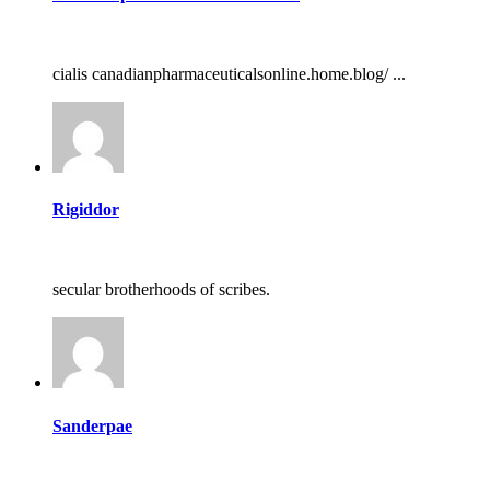
cialis canadianpharmaceuticalsonline.home.blog/ ...
Rigiddor
secular brotherhoods of scribes.
Sanderpae