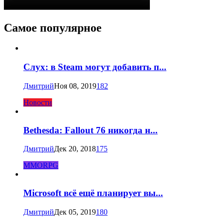
Самое популярное
Слух: в Steam могут добавить п...
Дмитрий
Ноя 08, 2019
182
Новости
Bethesda: Fallout 76 никогда н...
Дмитрий
Дек 20, 2018
175
MMORPG
Microsoft всё ещё планирует вы...
Дмитрий
Дек 05, 2019
180