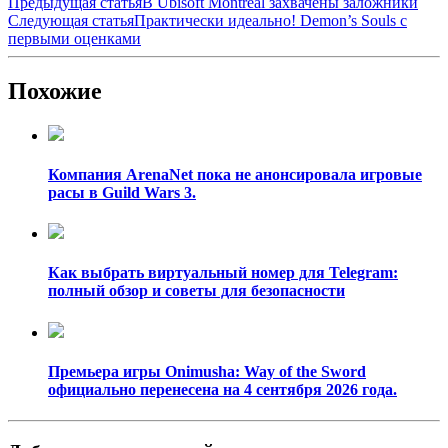
Предыдущая статья
В Ubisoft Montreal захвачены заложники
Следующая статья
Практически идеально! Demon’s Souls с
первыми оценками
Похожие
Компания ArenaNet пока не анонсировала игровые
расы в Guild Wars 3.
Как выбрать виртуальный номер для Telegram:
полный обзор и советы для безопасности
Премьера игры Onimusha: Way of the Sword
официально перенесена на 4 сентября 2026 года.