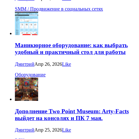
SMM / Продвижение в социальных сетях
Маникюрное оборудование: как выбрать
удобный и практичный стол для работы
Дмитрий
Апр 26, 2026
Like
Оборудование
Дополнение Two Point Museum: Arty-Facts
выйдет на консолях и ПК 7 мая.
Дмитрий
Апр 25, 2026
Like