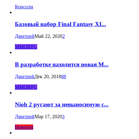
Консоли
Базовый набор Final Fantasy XI...
Дмитрий
Май 22, 2020
2
MMORPG
В разработке находится новая M...
Дмитрий
Дек 20, 2018
88
MMORPG
Nioh 2 ругают за невыносимую с...
Дмитрий
Мар 17, 2020
3
Новости