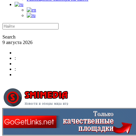
Search
9 августа 2026
:
: