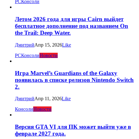
PC
Консоли
Летом 2026 года для игры Cairn выйдет
бесплатное дополнение под названием On
the Trail: Deep Water.
Дмитрий
Апр 15, 2026
Like
PC
Консоли
Новости
Игра Marvel’s Guardians of the Galaxy
появилась в списке релизов Nintendo Switch
2.
Дмитрий
Апр 11, 2026
Like
Консоли
Новости
Версия GTA VI для ПК может выйти уже в
феврале 2027 года.