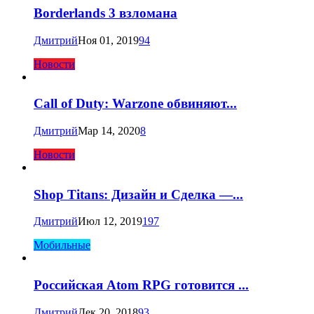
Borderlands 3 взломана
Дмитрий
Ноя 01, 2019
94
Новости
Call of Duty: Warzone обвиняют...
Дмитрий
Мар 14, 2020
8
Новости
Shop Titans: Дизайн и Сделка —...
Дмитрий
Июл 12, 2019
197
Мобильные
Российская Atom RPG готовится ...
Дмитрий
Дек 20, 2018
93