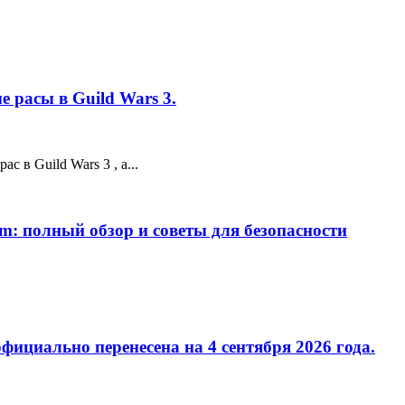
 расы в Guild Wars 3.
 в Guild Wars 3 , а...
m: полный обзор и советы для безопасности
фициально перенесена на 4 сентября 2026 года.