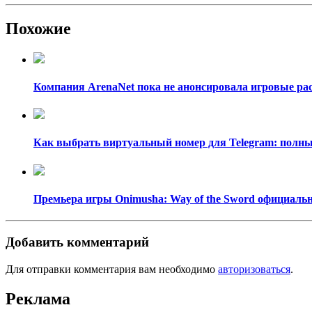
Похожие
Компания ArenaNet пока не анонсировала игровые рас
Как выбрать виртуальный номер для Telegram: полный
Премьера игры Onimusha: Way of the Sword официально
Добавить комментарий
Для отправки комментария вам необходимо
авторизоваться
.
Реклама