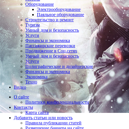
Оборудование
Электрооборудование
Паяльное оборудование
Строительство и ремонт
Туризм
Умный дом и безопасность
Услуги
Финансы и экономика
Пассажирские перевозки
Продвижение в Соц.сетях
Умный дом и безопасность
Услуги
Полиграфические и дизайнерские
Финансы и экономика
Экономика
Техно
Видео
О сайте
Политики конфиденциальности
Контакты
Карта сайта
Добавить статью или новость
Правила публикации статей
Размещение баннера на сайте