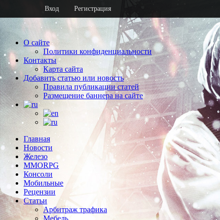
Вход
Регистрация
О сайте
Политики конфиденциальности
Контакты
Карта сайта
Добавить статью или новость
Правила публикации статей
Размещение баннера на сайте
Главная
Новости
Железо
MMORPG
Консоли
Мобильные
Рецензии
Статьи
Арбитраж трафика
Мебель