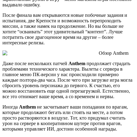
выдавало ошибку.
После финала вам открываются новые побочные задания и
испытания, две Крепости и возможность перепроходить
миссии, а также намек на продолжение. Но вы больше не
хотите “осваивать” этот удивительный “контент”. Лучше
потратить свое драгоценное время на другие – более
интересные релизы.
Даже после нескольких патчей
Anthem
продолжает страдать
проблемами технического характера. Вылеты с сервера в
главное меню ПК-версии у нас происходили примерно
каждые полтора-два часа. После чего при загрузке игра могла
сбросить уровень персонажа до первого. К счастью, его
можно восстановить еще одной перезагрузкой. Естественно,
все это отнимает ваше время, а со временем и нервы.
Иногда
Anthem
не засчитывает ваши попадания по врагам,
которые продолжают бегать или стоять на месте, а потом
просто растворяются в воздухе. Тот, кто придумал считать
урон на сервере в кооперативном шутере против врагов,
которыми управляет ИИ, достоин особенной награды.