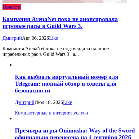
Новости
Компания ArenaNet пока не анонсировала
игровые расы в Guild Wars 3.
Дмитрий
Авг 06, 2026
Like
Компания ArenaNet пока не подтвердила наличие
играбельных рас в Guild Wars 3 , а...
Как выбрать виртуальный номер для
Telegram: полный обзор и советы для
безопасности
Дмитрий
Июл 18, 2026
Like
Компьютерные и интернет услуги
Премьера игры Onimusha: Way of the Sword
официально перенесена на 4 сентября 2026