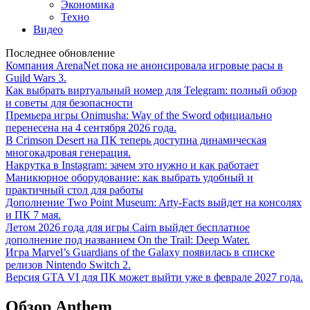
Экономика
Техно
Видео
Последнее обновление
Компания ArenaNet пока не анонсировала игровые расы в
Guild Wars 3.
Как выбрать виртуальный номер для Telegram: полный обзор
и советы для безопасности
Премьера игры Onimusha: Way of the Sword официально
перенесена на 4 сентября 2026 года.
В Crimson Desert на ПК теперь доступна динамическая
многокадровая генерация.
Накрутка в Instagram: зачем это нужно и как работает
Маникюрное оборудование: как выбрать удобный и
практичный стол для работы
Дополнение Two Point Museum: Arty-Facts выйдет на консолях
и ПК 7 мая.
Летом 2026 года для игры Cairn выйдет бесплатное
дополнение под названием On the Trail: Deep Water.
Игра Marvel’s Guardians of the Galaxy появилась в списке
релизов Nintendo Switch 2.
Версия GTA VI для ПК может выйти уже в феврале 2027 года.
Обзор Anthem