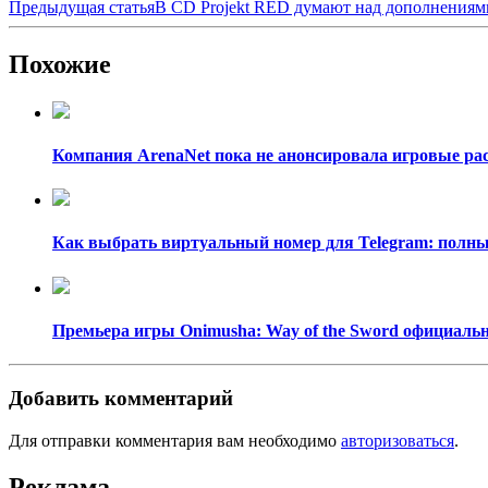
Предыдущая статья
В CD Projekt RED думают над дополнениями
Похожие
Компания ArenaNet пока не анонсировала игровые рас
Как выбрать виртуальный номер для Telegram: полный
Премьера игры Onimusha: Way of the Sword официально
Добавить комментарий
Для отправки комментария вам необходимо
авторизоваться
.
Реклама