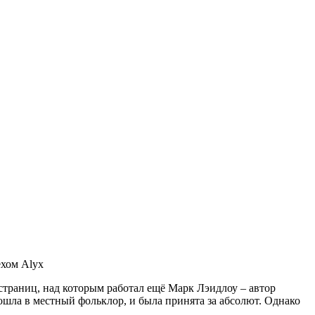
 страниц, над которым работал ещё Марк Лэидлоу – автор
ошла в местный фольклор, и была принята за абсолют. Однако