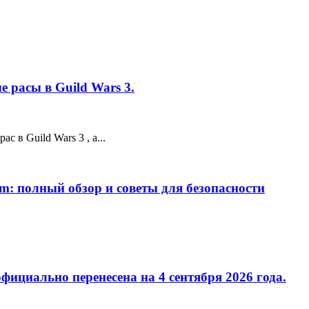
 расы в Guild Wars 3.
 в Guild Wars 3 , а...
m: полный обзор и советы для безопасности
фициально перенесена на 4 сентября 2026 года.